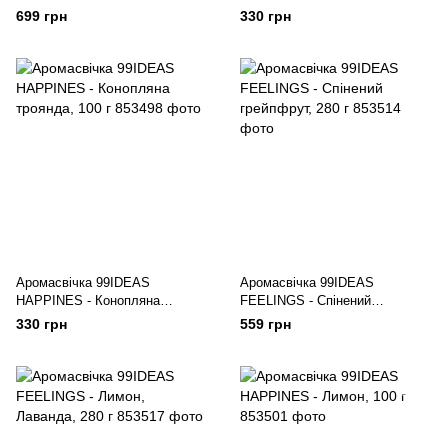
699 грн
330 грн
Аромасвічка 99IDEAS
Аромасвічка 99IDEAS
HAPPINES - Конопляна
FEELINGS - Спінений
троянда, 100 г
грейпфрут, 280 г
330 грн
559 грн