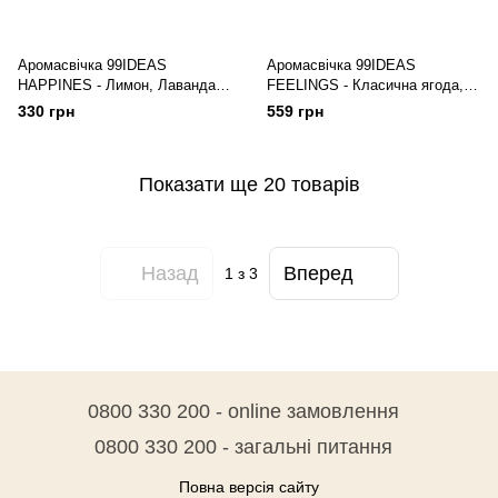
Аромасвічка 99IDEAS
Аромасвічка 99IDEAS
HAPPINES - Лимон, Лаванда,
FEELINGS - Класична ягода,
100 г
280 г
330 грн
559 грн
Показати ще 20 товарів
Назад
Вперед
1
з 3
0800 330 200 - online замовлення
0800 330 200 - загальні питання
Повна версія сайту