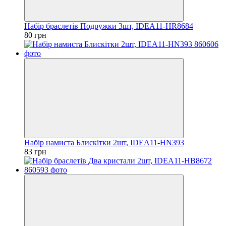
Набір браслетів Подружки 3шт, IDEA11-HR8684
80 грн
Набір намиста Блискітки 2шт, IDEA11-HN393
83 грн