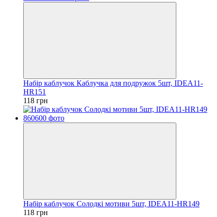
Набір каблучок Каблучка для подружок 5шт, IDEA11-
HR151
118 грн
Набір каблучок Солодкі мотиви 5шт, IDEA11-HR149
118 грн