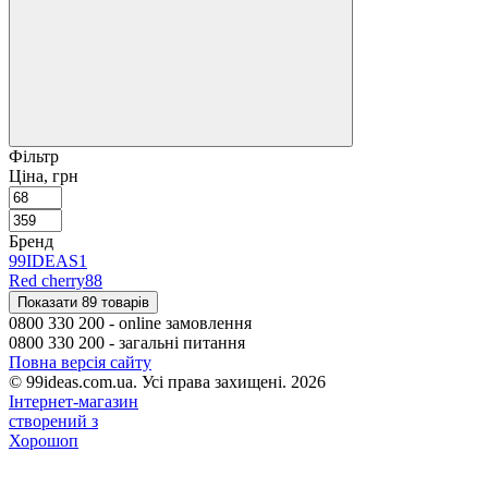
Фільтр
Ціна, грн
Бренд
99IDEAS
1
Red cherry
88
Показати 89 товарів
0800 330 200 - online замовлення
0800 330 200 - загальні питання
Повна версія сайту
© 99ideas.com.ua. Усі права захищені. 2026
Інтернет-магазин
створений з
Хорошоп