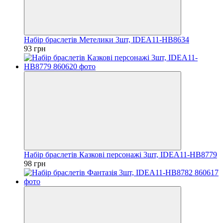
Набір браслетів Метелики 3шт, IDEA11-HB8634
93 грн
Набір браслетів Казкові персонажі 3шт, IDEA11-HB8779
98 грн