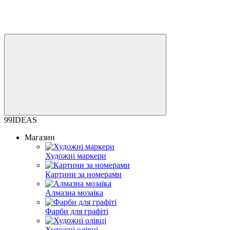
99IDEAS
Магазин
Художні маркери
Картини за номерами
Алмазна мозаїка
Фарби для графіті
Художні олівці