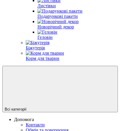
Листівки
Подарункові пакети
Новорічний декор
Геловін
Біжутерія
Корм для тварин
Всі категорії
Допомога
Контакти
Обмін та повернення