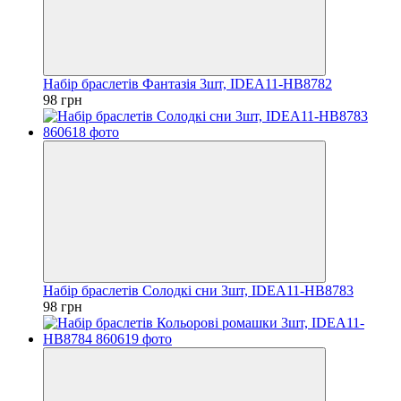
Набір браслетів Фантазія 3шт, IDEA11-HB8782
98 грн
Набір браслетів Солодкі сни 3шт, IDEA11-HB8783
98 грн