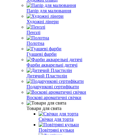
Папір для малювання
Художні лінери
Пензлі
Полотна
Гуашеві фарби
Фарби акварельні дитячі
Дитячий Пластилін
Подарункові сертифікати
Воскові ароматичні свічки
Товари для свята
Свічки для торта
Повітряні кульки