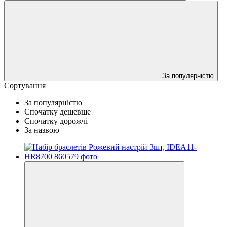
За популярністю
Сортування
За популярністю
Спочатку дешевше
Спочатку дорожчі
За назвою