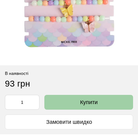
В наявності
93 грн
Купити
Замовити швидко