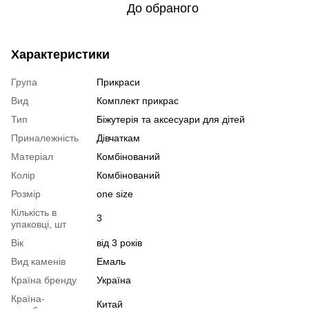
До обраного
Характеристики
Група
Прикраси
Вид
Комплект прикрас
Тип
Біжутерія та аксесуари для дітей
Приналежність
Дівчаткам
Матеріал
Комбінований
Колір
Комбінований
Розмір
one size
Кількість в
3
упаковці, шт
Вік
від 3 років
Вид каменів
Емаль
Країна бренду
Україна
Країна-
Китай