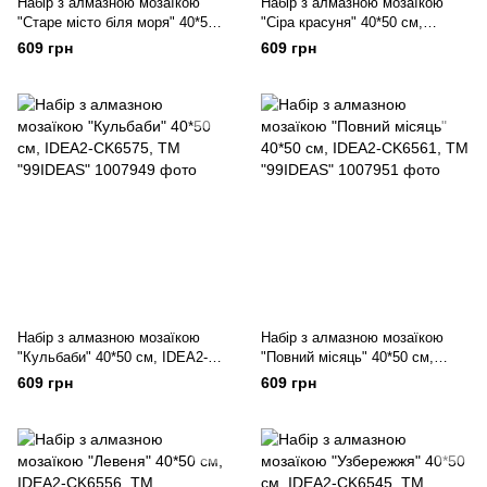
Набір з алмазною мозаїкою
Набір з алмазною мозаїкою
"Старе місто біля моря" 40*50
"Сіра красуня" 40*50 см,
см, IDEA2-CK6383, ТМ
IDEA2-CK2002, ТМ "99IDEAS"
609 грн
609 грн
"99IDEAS"
Набір з алмазною мозаїкою
Набір з алмазною мозаїкою
"Кульбаби" 40*50 см, IDEA2-
"Повний місяць" 40*50 см,
CK6575, ТМ "99IDEAS"
IDEA2-CK6561, ТМ "99IDEAS"
609 грн
609 грн