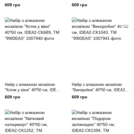
CK446, ТМ "99IDEAS"
IDEA2-CK501, ТМ "99IDEAS"
609 грн
609 грн
Набір з алмазною мозаїкою
Набір з алмазною мозаїкою
"Котик у вікні" 40*50 см, IDEA2-
"Виноробня" 40*50 см, IDEA2-
CK689, ТМ "99IDEAS"
CK1043, ТМ "99IDEAS"
609 грн
609 грн