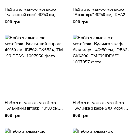
Набір з алмазною мозаїкою
Набір з алмазною мозаїкою
"Блакитний вовк" 40*50 см,
"Монстера" 40*50 см, IDEA2-
IDEA2-CK6534, ТМ "99IDEAS"
CK6531, ТМ "99IDEAS"
609 грн
609 грн
Набір з алмазною мозаїкою
Набір з алмазною мозаїкою
"Блакитний вітраж" 40*50 см,
"Вуличка з кафе біля моря"
IDEA2-CK6524, ТМ "99IDEAS"
40*50 см, IDEA2-CK6396, ТМ
609 грн
609 грн
"99IDEAS"