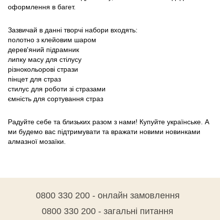
оформлення в багет.
Зазвичай в данні творчі набори входять:
полотно з клейовим шаром
дерев'яний підрамник
липку масу для стілусу
різнокольорові стрази
пінцет для страз
стилус для роботи зі стразами
ємність для сортування страз
Радуйте себе та близьких разом з нами! Купуйте українське. А
ми будемо вас підтримувати та вражати новими новинками
алмазної мозаїки.
0800 330 200 - онлайн замовлення
0800 330 200 - загальні питання