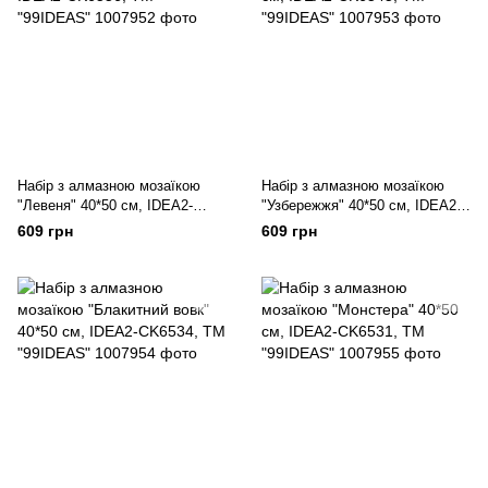
Набір з алмазною мозаїкою
Набір з алмазною мозаїкою
"Левеня" 40*50 см, IDEA2-
"Узбережжя" 40*50 см, IDEA2-
CK6556, ТМ "99IDEAS"
CK6545, ТМ "99IDEAS"
609 грн
609 грн