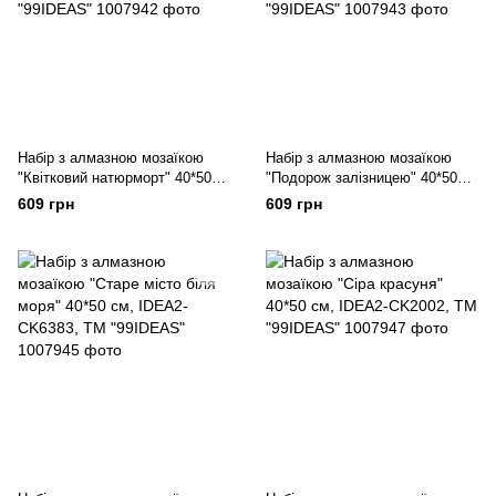
Набір з алмазною мозаїкою
Набір з алмазною мозаїкою
"Квітковий натюрморт" 40*50
"Подорож залізницею" 40*50
см, IDEA2-CK1252, ТМ
см, IDEA2-CK1394, ТМ
609 грн
609 грн
"99IDEAS"
"99IDEAS"