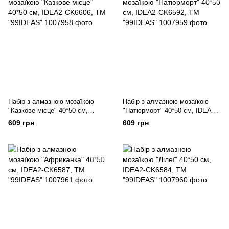
Набір з алмазною мозаїкою
Набір з алмазною мозаїкою
"Казкове місце" 40*50 см,
"Натюрморт" 40*50 см, IDEA2-
IDEA2-CK6606, ТМ "99IDEAS"
CK6592, ТМ "99IDEAS"
609 грн
609 грн