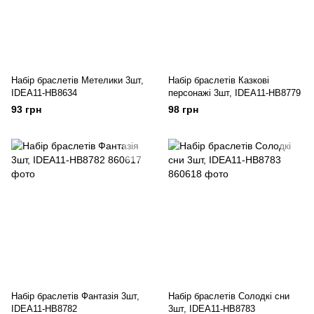
Набір браслетів Метелики 3шт,
Набір браслетів Казкові
IDEA11-HB8634
персонажі 3шт, IDEA11-HB8779
93 грн
98 грн
Набір браслетів Фантазія 3шт,
Набір браслетів Солодкі сни
IDEA11-HB8782
3шт, IDEA11-HB8783