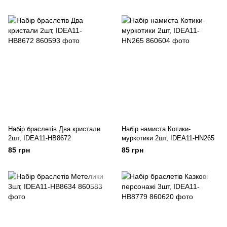
Набір браслетів Два кристали
Набір намиста Котики-
2шт, IDEA11-HB8672
муркотики 2шт, IDEA11-HN265
85 грн
85 грн