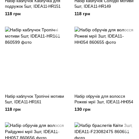
Набір каблучок Каблучка для
Набір каблучок Солодкі мотиви
подружок 5шт, IDEA11-HR151
5шт, IDEA11-HR149
118 грн
118 грн
Набір каблучок Тропічні мотиви
Набір обручів для волосся
5шт, IDEA11-HR161
Рожеві мрії 3шт, IDEA11-HH054
118 грн
130 грн