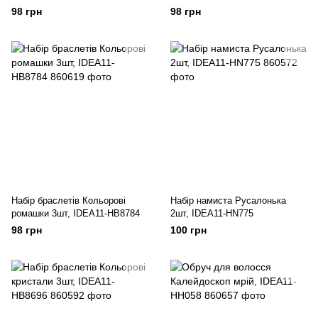
98 грн
98 грн
Набір браслетів Кольорові
Набір намиста Русалонька
ромашки 3шт, IDEA11-HB8784
2шт, IDEA11-HN775
98 грн
100 грн