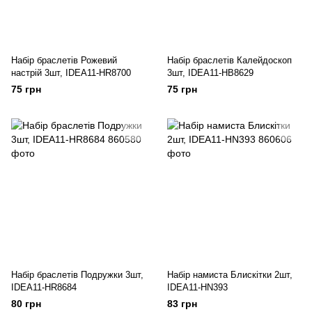
Набір браслетів Рожевий
Набір браслетів Калейдоскоп
настрій 3шт, IDEA11-HR8700
3шт, IDEA11-HB8629
75 грн
75 грн
Набір браслетів Подружки 3шт,
Набір намиста Блискітки 2шт,
IDEA11-HR8684
IDEA11-HN393
80 грн
83 грн