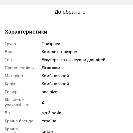
До обраного
Характеристики
Група
Прикраси
Вид
Комплект прикрас
Тип
Біжутерія та аксесуари для дітей
Приналежність
Дівчаткам
Матеріал
Комбінований
Колір
Комбінований
Розмір
one size
Кількість в
2
упаковці, шт
Вік
від 3 років
Країна бренду
Україна
Країна-
Китай