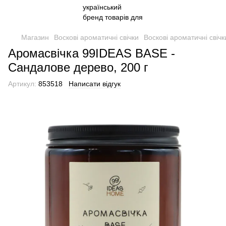
Магазин
Воскові ароматичні свічки
Воскові ароматичні свіч
Аромасвічка 99IDEAS BASE -
Сандалове дерево, 200 г
Артикул:
853518
Написати відгук