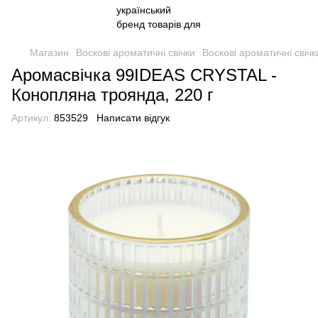
Магазин
Воскові ароматичні свічки
Воскові ароматичні свіч
Аромасвічка 99IDEAS CRYSTAL -
Конопляна троянда, 220 г
Артикул:
853529
Написати відгук