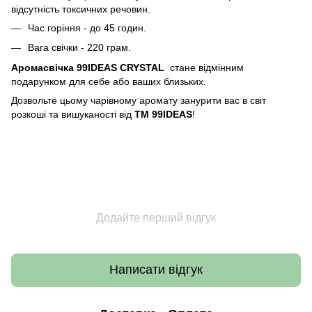
відсутність токсичних речовин.
Час горіння - до 45 годин.
Вага свічки - 220 грам.
Аромасвічка 99IDEAS CRYSTAL
стане відмінним
подарунком для себе або ваших близьких.
Дозвольте цьому чарівному аромату занурити вас в світ
розкоші та вишуканості від
ТМ 99IDEAS
!
Додайте перший відгук
Написати відгук