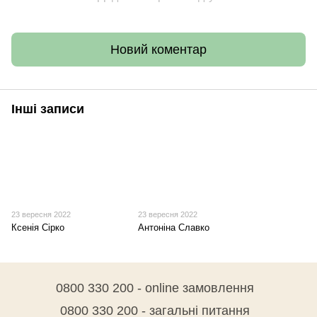
Новий коментар
Інші записи
23 вересня 2022
23 вересня 2022
Ксенія Сірко
Антоніна Славко
0800 330 200 - online замовлення
0800 330 200 - загальні питання