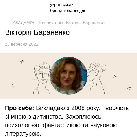
АКАДЕМІЯ
Про лекторів
Вікторія Бараненко
Вікторія Бараненко
23 вересня 2022
Про себе:
Викладаю з 2008 року. Творчість
зі мною з дитинства. Захоплююсь
психологією, фантастикою та науковою
літературою.