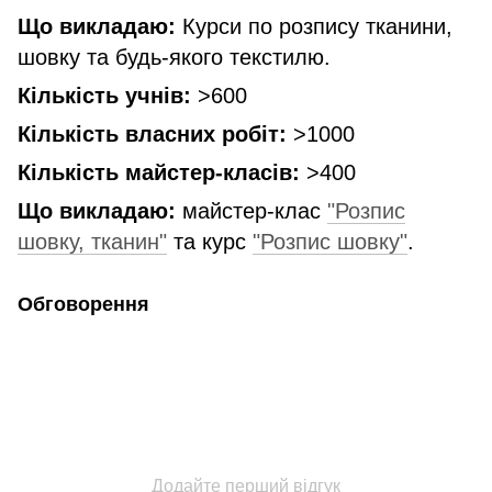
Що викладаю:
Курси по розпису тканини,
шовку та будь-якого текстилю.
Кількість учнів:
>600
Кількість власних робіт:
>1000
Кількість майстер-класів:
>400
Що викладаю:
майстер-клас
"Розпис
шовку, тканин"
та курс
"Розпис шовку"
.
Обговорення
Додайте перший відгук