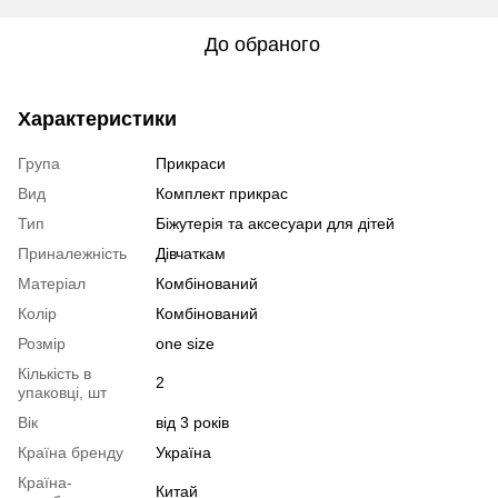
До обраного
Характеристики
Група
Прикраси
Вид
Комплект прикрас
Тип
Біжутерія та аксесуари для дітей
Приналежність
Дівчаткам
Матеріал
Комбінований
Колір
Комбінований
Розмір
one size
Кількість в
2
упаковці, шт
Вік
від 3 років
Країна бренду
Україна
Країна-
Китай