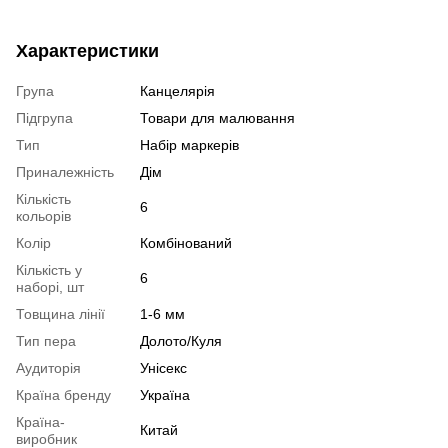
Характеристики
Група
Канцелярія
Підгрупа
Товари для малювання
Тип
Набір маркерів
Приналежність
Дім
Кількість
6
кольорів
Колір
Комбінований
Кількість у
6
наборі, шт
Товщина лінії
1-6 мм
Тип пера
Долото/Куля
Аудиторія
Унісекс
Країна бренду
Україна
Країна-
Китай
виробник