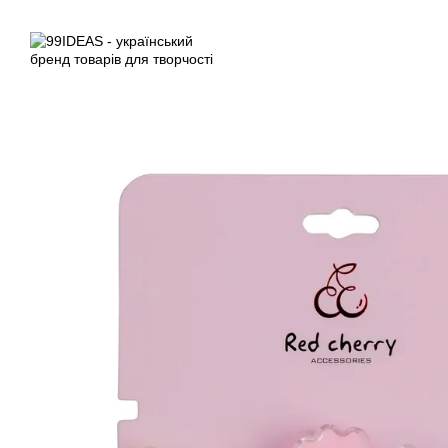
Перейти до основного контенту