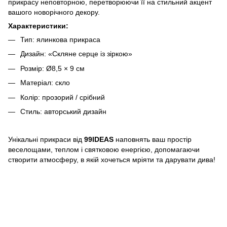
прикрасу неповторною, перетворюючи її на стильний акцент
вашого новорічного декору.
Характеристики:
Тип: ялинкова прикраса
Дизайн: «Скляне серце із зіркою»
Розмір: Ø8,5 × 9 см
Матеріал: скло
Колір: прозорий / срібний
Стиль: авторський дизайн
Унікальні прикраси від
99IDEAS
наповнять ваш простір
веселощами, теплом і святковою енергією, допомагаючи
створити атмосферу, в якій хочеться мріяти та дарувати дива!