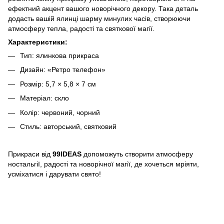
ефектний акцент вашого новорічного декору. Така деталь
додасть вашій ялинці шарму минулих часів, створюючи
атмосферу тепла, радості та святкової магії.
Характеристики:
Тип: ялинкова прикраса
Дизайн: «Ретро телефон»
Розмір: 5,7 × 5,8 × 7 см
Матеріал: скло
Колір: червоний, чорний
Стиль: авторський, святковий
Прикраси від
99IDEAS
допоможуть створити атмосферу
ностальгії, радості та новорічної магії, де хочеться мріяти,
усміхатися і дарувати свято!