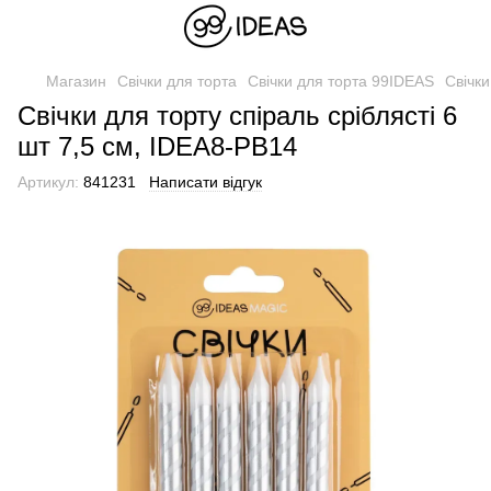
Магазин
Свічки для торта
Свічки для торта 99IDEAS
Свічки
Свічки для торту спіраль сріблясті 6
шт 7,5 см, IDEA8-PB14
Артикул:
841231
Написати відгук