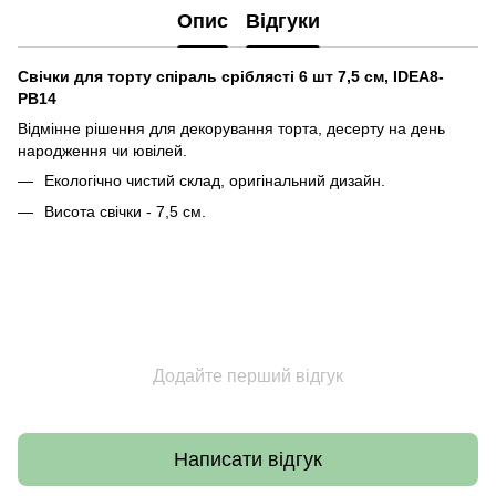
Опис
Відгуки
Свічки для торту спіраль сріблясті 6 шт 7,5 см, IDEA8-
PB14
Відмінне рішення для декорування торта, десерту на день
народження чи ювілей.
Екологічно чистий склад, оригінальний дизайн.
Висота свічки - 7,5 см.
Додайте перший відгук
Написати відгук