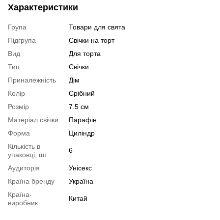
Характеристики
Група
Товари для свята
Підгрупа
Свічки на торт
Вид
Для торта
Тип
Свічки
Приналежність
Дім
Колір
Срібний
Розмір
7.5 см
Матеріал свічки
Парафін
Форма
Циліндр
Кількість в
6
упаковці, шт
Аудиторія
Унісекс
Країна бренду
Україна
Країна-
Китай
виробник