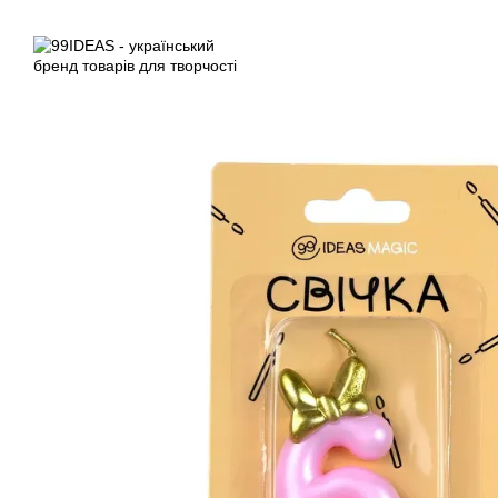
Перейти до основного контенту