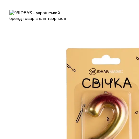
Перейти до основного контенту