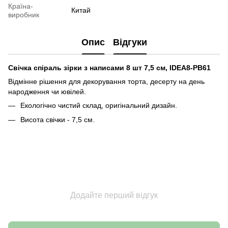
Країна-
Китай
виробник
Опис
Відгуки
Свічка спіраль зірки з написами 8 шт 7,5 см, IDEA8-PB61
Відмінне рішення для декорування торта, десерту на день
народження чи ювілей.
Екологічно чистий склад, оригінальний дизайн.
Висота свічки - 7,5 см.
Додайте перший відгук