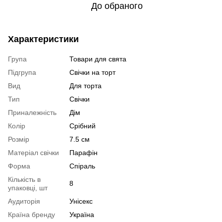
До обраного
Характеристики
Група
Товари для свята
Підгрупа
Свічки на торт
Вид
Для торта
Тип
Свічки
Приналежність
Дім
Колір
Срібний
Розмір
7.5 см
Матеріал свічки
Парафін
Форма
Спіраль
Кількість в
8
упаковці, шт
Аудиторія
Унісекс
Країна бренду
Україна