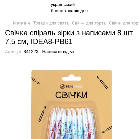
Магазин
Товари для свята
Свічки для торта
Свічки для то
Свічка спіраль зірки з написами 8 шт
7,5 см, IDEA8-PB61
Артикул:
841223
Написати відгук