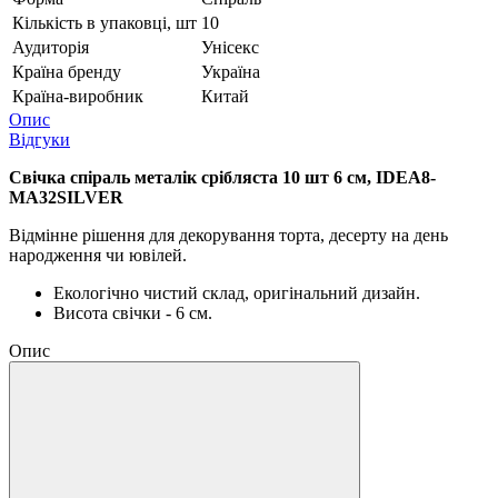
Кількість в упаковці, шт
10
Аудиторія
Унісекс
Країна бренду
Україна
Країна-виробник
Китай
Опис
Відгуки
Свічка спіраль металік срібляста 10 шт 6 см, IDEA8-
MA32SILVER
Відмінне рішення для декорування торта, десерту на день
народження чи ювілей.
Екологічно чистий склад, оригінальний дизайн.
Висота свічки - 6 см.
Опис