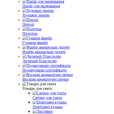
Папір для малювання
Художні лінери
Пензлі
Полотна
Гуашеві фарби
Фарби акварельні дитячі
Дитячий Пластилін
Подарункові сертифікати
Воскові ароматичні свічки
Товари для свята
Свічки для торта
Повітряні кульки