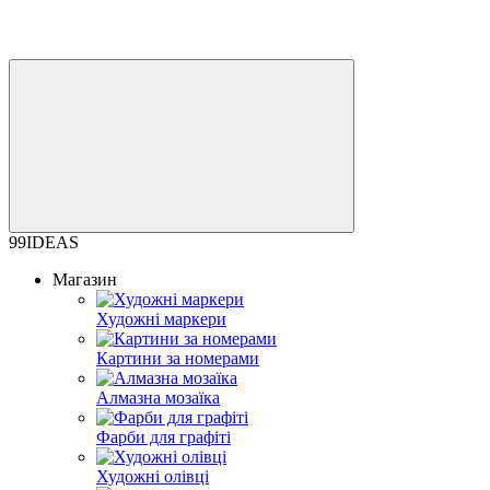
99IDEAS
Магазин
Художні маркери
Картини за номерами
Алмазна мозаїка
Фарби для графіті
Художні олівці