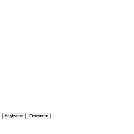
Надіслати
Скасувати