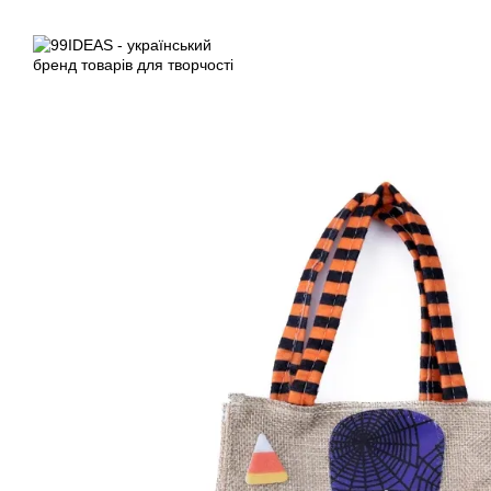
Перейти до основного контенту