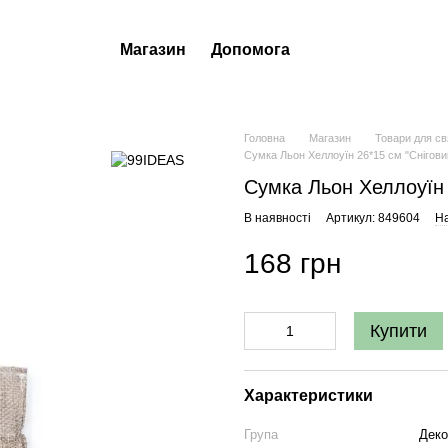
Магазин
Допомога
Головна
Магазин
Товари для св
Сумка Льон Хеллоуїн 26*15 см "Снігов
Сумка Льон Хеллоуїн 
В наявності
Артикул: 849604
На
168 грн
Купити
Характеристики
Група
Деко