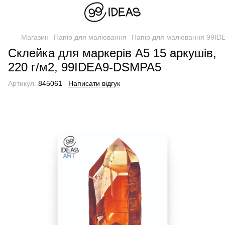
Магазин
Папір для малювання
Папір для малювання 99ID
Склейка для маркерів А5 15 аркушів,
220 г/м2, 99IDEA9-DSMPA5
Артикул:
845061
Написати відгук