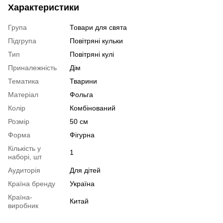
Характеристики
Група
Товари для свята
Підгрупа
Повітряні кульки
Тип
Повітряні кулі
Приналежність
Дім
Тематика
Тварини
Матеріал
Фольга
Колір
Комбінований
Розмір
50 см
Форма
Фігурна
Кількість у
1
наборі, шт
Аудиторія
Для дітей
Країна бренду
Україна
Країна-
Китай
виробник