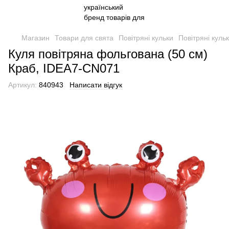
Магазин
Товари для свята
Повітряні кульки
Повітряні куль
Куля повітряна фольгована (50 см)
Краб, IDEA7-CN071
Артикул:
840943
Написати відгук