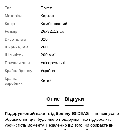
Тип
Пакет
Матеріал
Картон
Колір
Комбінований
Розмір
26х32х12 см
Висота, мм
320
Ширина, мм
260
Щільність
200 г/м²
Призначення
Універсальні
Країна бренду
Україна
Країна-
Китай
виробник
Опис
Відгуки
Подарунковий пакет від бренду 99IDEAS
— це вишукане
обрамлення для будь-якого подарунка, яке підкреслить
урочистість моменту. Незалежно від того, чи обираєте ви