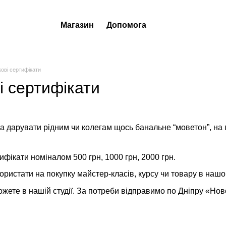
Магазин
Допомога
ові сертифікати
і сертифікати
, а дарувати рідним чи колегам щось банальне “моветон”, на
ифікати номіналом 500 грн, 1000 грн, 2000 грн.
ристати на покупку майстер-класів, курсу чи товару в нашо
жете в нашій студії. За потреби відправимо по Дніпру «Н