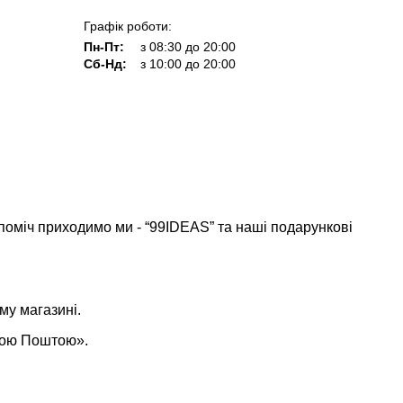
Графік роботи:
Пн-Пт:
з 08:30 до 20:00
Сб-Нд:
з 10:00 до 20:00
 поміч приходимо ми - “99IDEAS” та наші подарункові
му магазині.
овою Поштою».