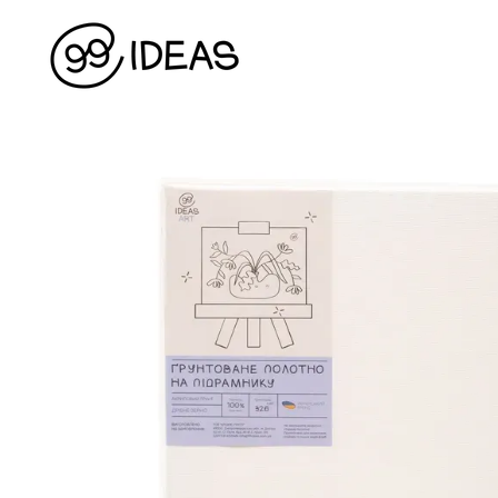
Перейти до основного контенту