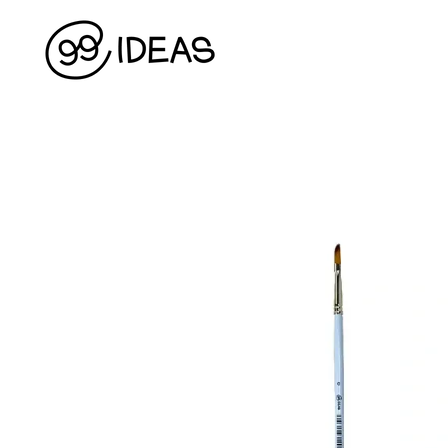
Перейти до основного контенту