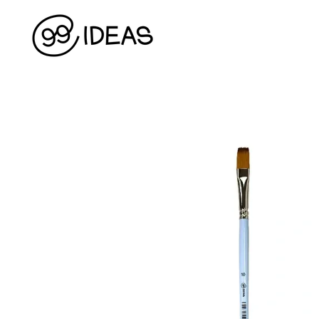
Перейти до основного контенту