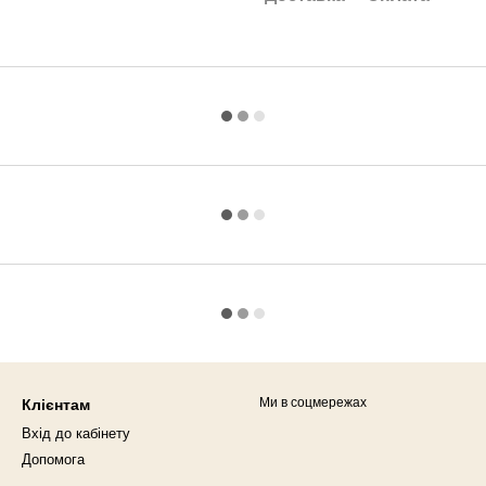
Ми в соцмережах
Клієнтам
Вхід до кабінету
Допомога