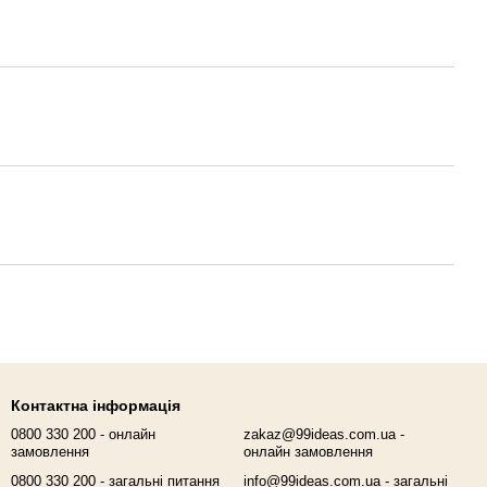
Контактна інформація
0800 330 200 - онлайн
zakaz@99ideas.com.ua -
замовлення
онлайн замовлення
0800 330 200 - загальні питання
info@99ideas.com.ua - загальні