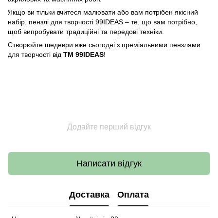
Якщо ви тільки вчитеся малювати або вам потрібен якісний
набір, пензлі для творчості 99IDEAS – те, що вам потрібно,
щоб випробувати традиційні та передові техніки.
Створюйте шедеври вже сьогодні з преміальними пензлями
для творчості від
ТМ 99IDEAS
!
Додайте перший відгук
Написати відгук
Доставка
Оплата