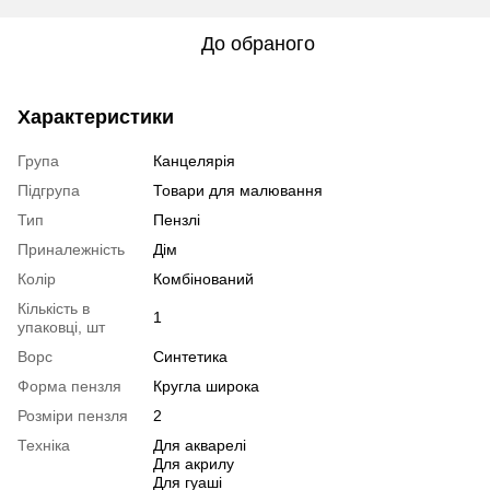
До обраного
Характеристики
Група
Канцелярія
Підгрупа
Товари для малювання
Тип
Пензлі
Приналежність
Дім
Колір
Комбінований
Кількість в
1
упаковці, шт
Ворс
Синтетика
Форма пензля
Кругла широка
Розміри пензля
2
Техніка
Для акварелі
Для акрилу
Для гуаші