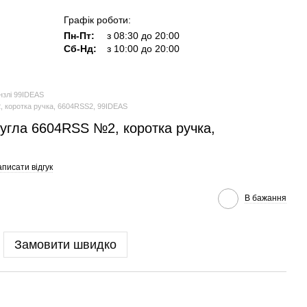
Графік роботи:
Пн-Пт:
з 08:30 до 20:00
Сб-Нд:
з 10:00 до 20:00
нзлі 99IDEAS
 коротка ручка, 6604RSS2, 99IDEAS
угла 6604RSS №2, коротка ручка,
писати відгук
В бажання
Замовити швидко