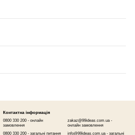
Контактна інформація
0800 330 200 - онлайн
zakaz@99ideas.com.ua -
замовлення
онлайн замовлення
0800 330 200 - загальні питання
info@99ideas.com.ua - загальні