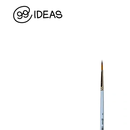
Перейти до основного контенту