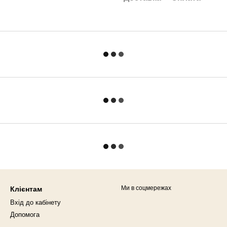
Ми в соцмережах
Клієнтам
Вхід до кабінету
Допомога