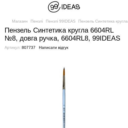
Магазин
Пензлі
Пензлі 99IDEAS
Пензель Синтетика кругла
Пензель Синтетика кругла 6604RL
№8, довга ручка, 6604RL8, 99IDEAS
Артикул:
807737
Написати відгук