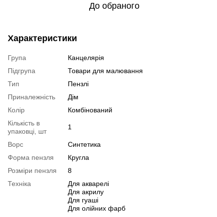
До обраного
Характеристики
Група
Канцелярія
Підгрупа
Товари для малювання
Тип
Пензлі
Приналежність
Дім
Колір
Комбінований
Кількість в
1
упаковці, шт
Ворс
Синтетика
Форма пензля
Кругла
Розміри пензля
8
Техніка
Для акварелі
Для акрилу
Для гуаші
Для олійних фарб