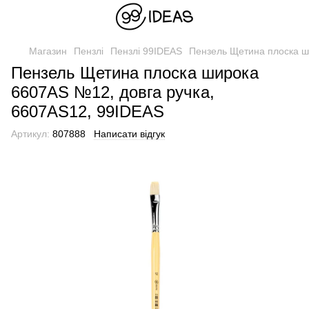
Магазин
Пензлі
Пензлі 99IDEAS
Пензель Щетина плоска ш
Пензель Щетина плоска широка
6607AS №12, довга ручка,
6607AS12, 99IDEAS
Артикул:
807888
Написати відгук