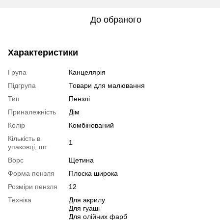
До обраного
Характеристики
Група
Канцелярія
Підгрупа
Товари для малювання
Тип
Пензлі
Приналежність
Дім
Колір
Комбінований
Кількість в
1
упаковці, шт
Ворс
Щетина
Форма пензля
Плоска широка
Розміри пензля
12
Техніка
Для акрилу
Для гуаші
Для олійних фарб