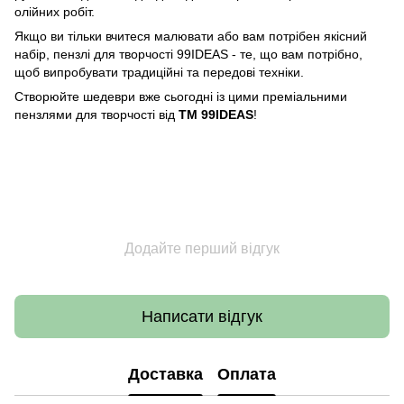
олійних робіт.
Якщо ви тільки вчитеся малювати або вам потрібен якісний
набір, пензлі для творчості 99IDEAS - те, що вам потрібно,
щоб випробувати традиційні та передові техніки.
Створюйте шедеври вже сьогодні із цими преміальними
пензлями для творчості від
ТМ 99IDEAS
!
Додайте перший відгук
Написати відгук
Доставка
Оплата