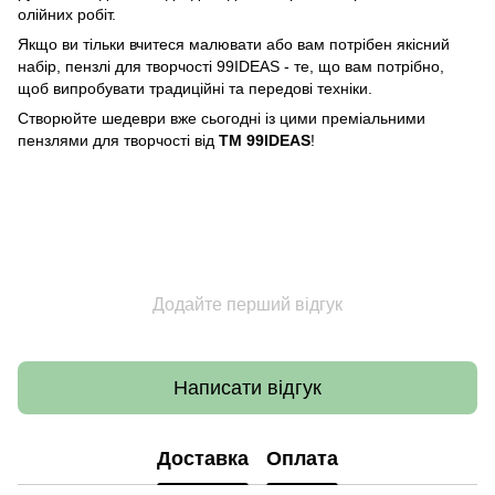
олійних робіт.
Якщо ви тільки вчитеся малювати або вам потрібен якісний
набір, пензлі для творчості 99IDEAS - те, що вам потрібно,
щоб випробувати традиційні та передові техніки.
Створюйте шедеври вже сьогодні із цими преміальними
пензлями для творчості від
ТМ 99IDEAS
!
Додайте перший відгук
Написати відгук
Доставка
Оплата