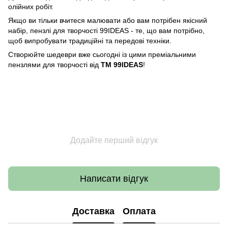
олійних робіт.
Якщо ви тільки вчитеся малювати або вам потрібен якісний
набір, пензлі для творчості 99IDEAS - те, що вам потрібно,
щоб випробувати традиційні та передові техніки.
Створюйте шедеври вже сьогодні із цими преміальними
пензлями для творчості від
ТМ 99IDEAS
!
Додайте перший відгук
Написати відгук
Доставка
Оплата