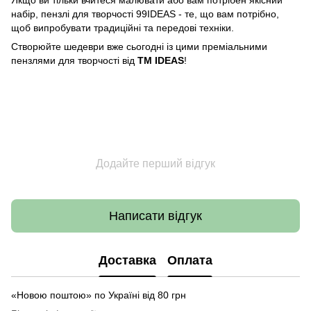
Якщо ви тільки вчитеся малювати або вам потрібен якісний
набір, пензлі для творчості 99IDEAS - те, що вам потрібно,
щоб випробувати традиційні та передові техніки.
Створюйте шедеври вже сьогодні із цими преміальними
пензлями для творчості від
ТМ IDEAS
!
Додайте перший відгук
Написати відгук
Доставка
Оплата
«Новою поштою» по Україні від 80 грн