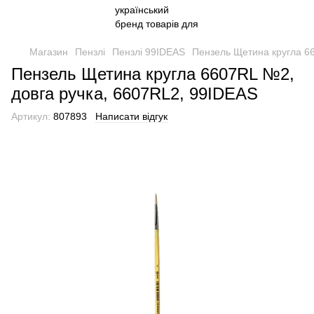
Магазин
Пензлі
Пензлі 99IDEAS
Пензель Щетина кругла 6
Пензель Щетина кругла 6607RL №2,
довга ручка, 6607RL2, 99IDEAS
Артикул:
807893
Написати відгук