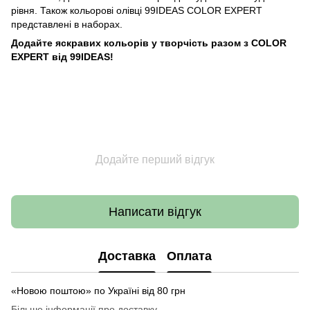
рівня. Також кольорові олівці 99IDEAS COLOR EXPERT
представлені в наборах.
Додайте яскравих кольорів у творчість разом з COLOR
EXPERT від 99IDEAS!
Додайте перший відгук
Написати відгук
Доставка
Оплата
«Новою поштою» по Україні від 80 грн
Більше інформації про доставку