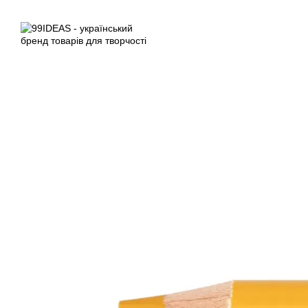
Перейти до основного контенту