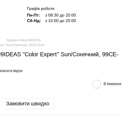
Графік роботи:
Пн-Пт:
з 08:30 до 20:00
Сб-Нд:
з 10:00 до 20:00
Художні олівці 99IDEAS
pert" Sun/Сонячний, 99CE-SUN
9IDEAS "Color Expert" Sun/Сонячний, 99CE-
писати відгук
В бажання
Замовити швидко