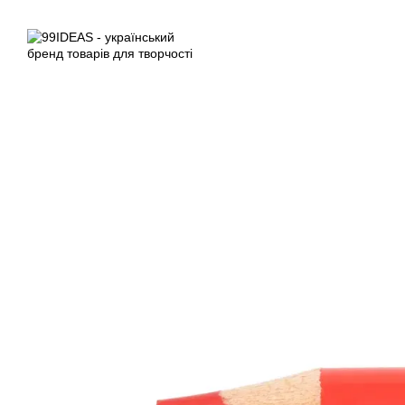
Перейти до основного контенту