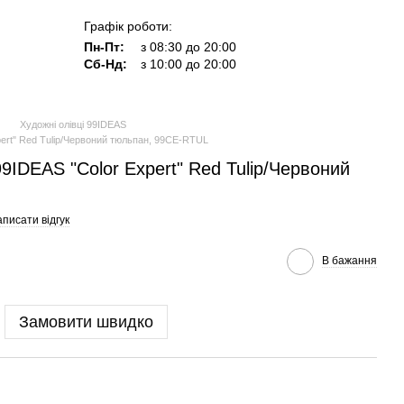
Графік роботи:
Пн-Пт:
з 08:30 до 20:00
Сб-Нд:
з 10:00 до 20:00
Художні олівці 99IDEAS
ert" Red Tulip/Червоний тюльпан, 99CE-RTUL
9IDEAS "Color Expert" Red Tulip/Червоний
писати відгук
В бажання
Замовити швидко