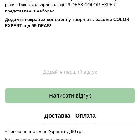
рівня. Також кольорові олівці 99IDEAS COLOR EXPERT
представлені в наборах.
Додайте яскравих кольорів у творчість разом з COLOR
EXPERT від 99IDEAS!
Додайте перший відгук
Написати відгук
Доставка
Оплата
«Новою поштою» по Україні від 80 грн
Більше інформації про доставку