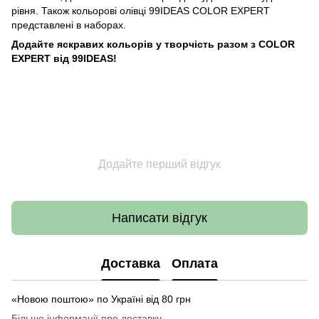
рівня. Також кольорові олівці 99IDEAS COLOR EXPERT
представлені в наборах.
Додайте яскравих кольорів у творчість разом з COLOR
EXPERT від 99IDEAS!
Додайте перший відгук
Написати відгук
Доставка
Оплата
«Новою поштою» по Україні від 80 грн
Більше інформації про доставку