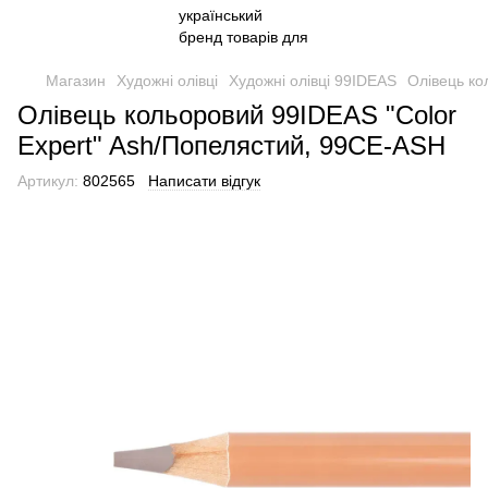
Магазин
Художні олівці
Художні олівці 99IDEAS
Олівець ко
Олівець кольоровий 99IDEAS "Color
Expert" Ash/Попелястий, 99CE-ASH
Артикул:
802565
Написати відгук