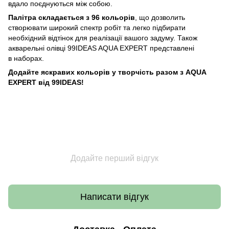
вдало поєднуються між собою.
Палітра складається з 96 кольорів
, що дозволить
створювати широкий спектр робіт та легко підбирати
необхідний відтінок для реалізації вашого задуму. Також
акварельні олівці 99IDEAS AQUA EXPERT представлені
в наборах.
Додайте яскравих кольорів у творчість разом з AQUA
EXPERT від 99IDEAS!
Додайте перший відгук
Написати відгук