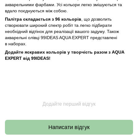
акварельними фарбами. Усі кольори легко змішуються та
вдало поєднуються між собою.
Палітра складається з 96 кольорів
, що дозволить
створювати широкий спектр робіт та легко підбирати
необхідний відтінок для реалізації вашого задуму. Також
акварельні олівці 99IDEAS AQUA EXPERT представлені
в наборах.
Додайте яскравих кольорів у творчість разом з AQUA
EXPERT від 99IDEAS!
Додайте перший відгук
Написати відгук