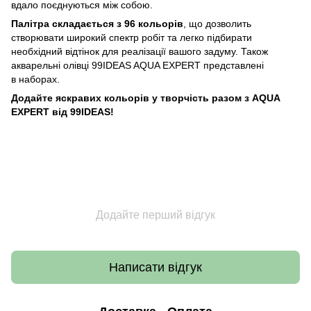
вдало поєднуються між собою.
Палітра складається з 96 кольорів
, що дозволить
створювати широкий спектр робіт та легко підбирати
необхідний відтінок для реалізації вашого задуму. Також
акварельні олівці 99IDEAS AQUA EXPERT представлені
в наборах.
Додайте яскравих кольорів у творчість разом з AQUA
EXPERT від 99IDEAS!
Додайте перший відгук
Написати відгук