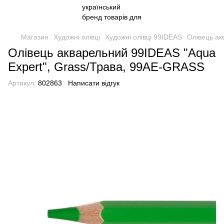
Магазин
Художні олівці
Художні олівці 99IDEAS
Олівець ак
Олівець акварельний 99IDEAS "Aqua
Expert", Grass/Трава, 99AE-GRASS
Артикул:
802863
Написати відгук