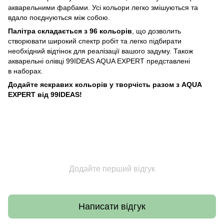
акварельними фарбами. Усі кольори легко змішуються та
вдало поєднуються між собою.
Палітра складається з 96 кольорів
, що дозволить
створювати широкий спектр робіт та легко підбирати
необхідний відтінок для реалізації вашого задуму. Також
акварельні олівці 99IDEAS AQUA EXPERT представлені
в наборах.
Додайте яскравих кольорів у творчість разом з AQUA
EXPERT від 99IDEAS!
Додайте перший відгук
Написати відгук