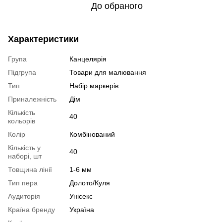
До обраного
Характеристики
Група
Канцелярія
Підгрупа
Товари для малювання
Тип
Набір маркерів
Приналежність
Дім
Кількість
40
кольорів
Колір
Комбінований
Кількість у
40
наборі, шт
Товщина лінії
1-6 мм
Тип пера
Долото/Куля
Аудиторія
Унісекс
Країна бренду
Україна