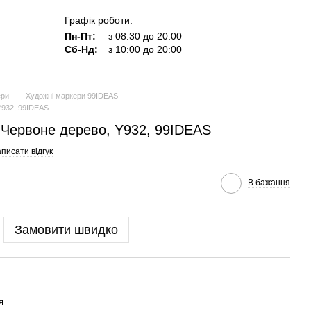
Графік роботи:
Пн-Пт:
з 08:30 до 20:00
Сб-Нд:
з 10:00 до 20:00
ери
Художні маркери 99IDEAS
Y932, 99IDEAS
 Червоне дерево, Y932, 99IDEAS
писати відгук
В бажання
Замовити швидко
я