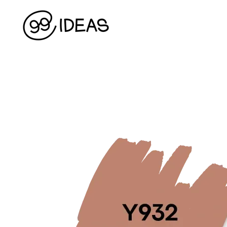
Перейти до основного контенту