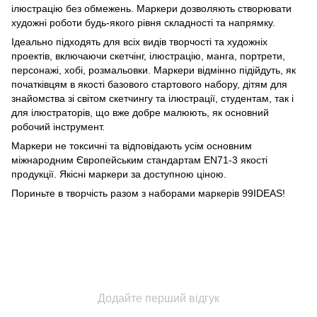
ілюстрацію без обмежень. Маркери дозволяють створювати
художні роботи будь-якого рівня складності та напрямку.
Ідеально підходять для всіх видів творчості та художніх
проектів, включаючи скетчінг, ілюстрацію, манга, портрети,
персонажі, хобі, розмальовки. Маркери відмінно підійдуть, як
початківцям в якості базового стартового набору, дітям для
знайомства зі світом скетчингу та ілюстрації, студентам, так і
для ілюстраторів, що вже добре малюють, як основний
робочий інструмент.
Маркери не токсичні та відповідають усім основним
міжнародним Європейським стандартам EN71-3 якості
продукції. Якісні маркери за доступною ціною.
Пориньте в творчість разом з наборами маркерів 99IDEAS!
Додайте перший відгук