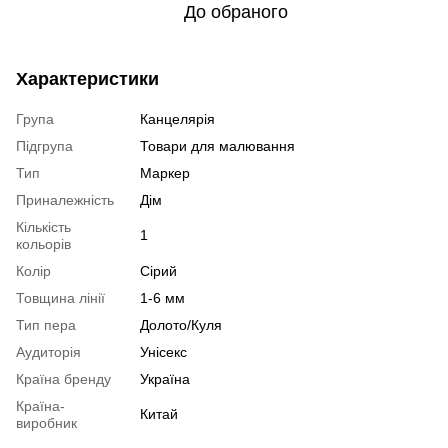
До обраного
Характеристики
Група
Канцелярія
Підгрупа
Товари для малювання
Тип
Маркер
Приналежність
Дім
Кількість
1
кольорів
Колір
Сірий
Товщина лінії
1-6 мм
Тип пера
Долото/Куля
Аудиторія
Унісекс
Країна бренду
Україна
Країна-
Китай
виробник