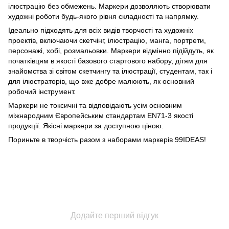
ілюстрацію без обмежень. Маркери дозволяють створювати
художні роботи будь-якого рівня складності та напрямку.
Ідеально підходять для всіх видів творчості та художніх
проектів, включаючи скетчінг, ілюстрацію, манга, портрети,
персонажі, хобі, розмальовки. Маркери відмінно підійдуть, як
початківцям в якості базового стартового набору, дітям для
знайомства зі світом скетчингу та ілюстрації, студентам, так і
для ілюстраторів, що вже добре малюють, як основний
робочий інструмент.
Маркери не токсичні та відповідають усім основним
міжнародним Європейським стандартам EN71-3 якості
продукції. Якісні маркери за доступною ціною.
Пориньте в творчість разом з наборами маркерів 99IDEAS!
Додайте перший відгук