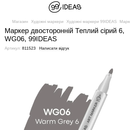
Магазин
Художні маркери
Художні маркери 99IDEAS
Марк
Маркер двосторонній Теплий сірий 6,
WG06, 99IDEAS
Артикул:
811523
Написати відгук