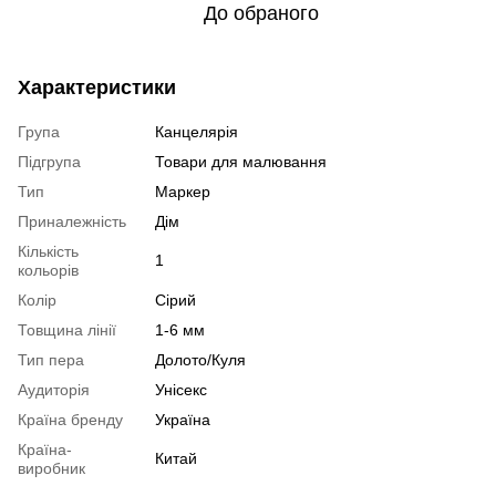
До обраного
Характеристики
Група
Канцелярія
Підгрупа
Товари для малювання
Тип
Маркер
Приналежність
Дім
Кількість
1
кольорів
Колір
Сірий
Товщина лінії
1-6 мм
Тип пера
Долото/Куля
Аудиторія
Унісекс
Країна бренду
Україна
Країна-
Китай
виробник