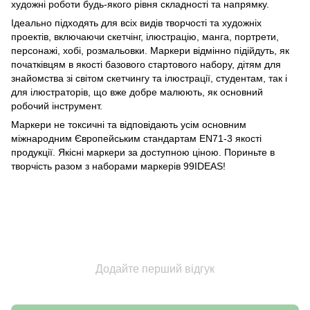
художні роботи будь-якого рівня складності та напрямку.
Ідеально підходять для всіх видів творчості та художніх
проектів, включаючи скетчінг, ілюстрацію, манга, портрети,
персонажі, хобі, розмальовки. Маркери відмінно підійдуть, як
початківцям в якості базового стартового набору, дітям для
знайомства зі світом скетчингу та ілюстрації, студентам, так і
для ілюстраторів, що вже добре малюють, як основний
робочий інструмент.
Маркери не токсичні та відповідають усім основним
міжнародним Європейським стандартам EN71-3 якості
продукції. Якісні маркери за доступною ціною. Пориньте в
творчість разом з наборами маркерів 99IDEAS!
Додайте перший відгук