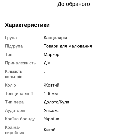
До обраного
Характеристики
Група
Канцелярія
Підгрупа
Товари для малювання
Тип
Маркер
Приналежність
Дім
Кількість
1
кольорів
Колір
Жовтий
Товщина лінії
1-6 мм
Тип пера
Долото/Куля
Аудиторія
Унісекс
Країна бренду
Україна
Країна-
Китай
виробник